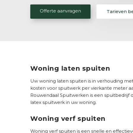
Offerte aanvragen
Tarieven b
Woning laten spuiten
Uw woning laten spuiten is in verhouding met r
kosten voor spuitwerk per vierkante meter aanz
Rouwendaal Spuitwerken is een spuitbedrijf d
latex spuitwerk in uw woning.
Woning verf spuiten
Woning verf spuiten is een snelle en effecti