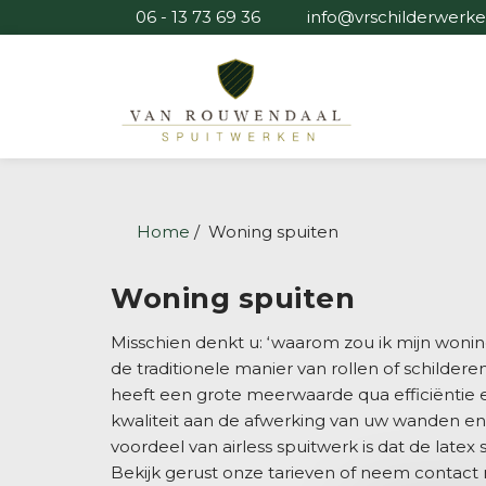
06 - 13 73 69 36
info@vrschilderwerke
Home
Woning spuiten
Woning spuiten
Misschien denkt u: ‘waarom zou ik mijn woning
de traditionele manier van rollen of schildere
heeft een grote meerwaarde qua efficiëntie
kwaliteit aan de afwerking van uw wanden en
voordeel van airless spuitwerk is dat de latex
Bekijk gerust onze tarieven of neem contact