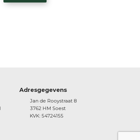
Adresgegevens
Jan de Rooystraat 8
l
3762 HM
Soest
KVK: 54724155