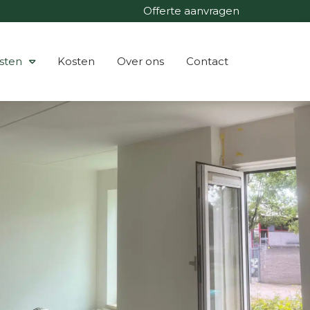
Offerte aanvragen
sten
Kosten
Over ons
Contact