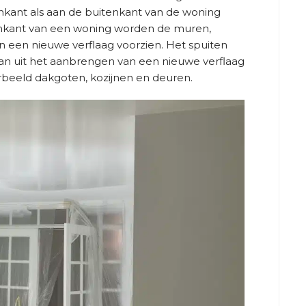
nkant als aan de buitenkant van de woning
enkant van een woning worden de muren,
n een nieuwe verflaag voorzien. Het spuiten
an uit het aanbrengen van een nieuwe verflaag
rbeeld dakgoten, kozijnen en deuren.