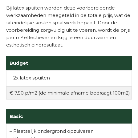
Bij latex spuiten worden deze voorbereidende
werkzaamheden meegeteld in de totale prijs, wat de
uiteindelijke kosten spuitwerk bepaalt. Door de
voorbereiding zorgvuldig uit te voeren, wordt de prijs
per m² effectiever en krijg je een duurzaam en
esthetisch eindresultaat.
Budget
– 2x latex spuiten
€ 7,50 p/m2 (de minimale afname bedraagt 100m2)
Basic
– Plaatselijk ondergrond opzuiveren