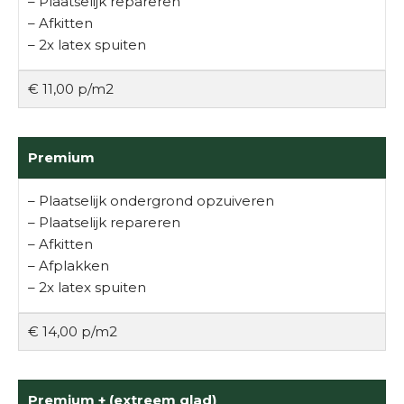
– Plaatselijk repareren
– Afkitten
– 2x latex spuiten
€ 11,00 p/m2
Premium
– Plaatselijk ondergrond opzuiveren
– Plaatselijk repareren
– Afkitten
– Afplakken
– 2x latex spuiten
€ 14,00 p/m2
Premium + (extreem glad)