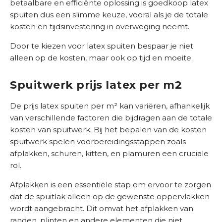
betaalbare en efficiënte oplossing is goedkoop latex
spuiten dus een slimme keuze, vooral als je de totale
kosten en tijdsinvestering in overweging neemt.
Door te kiezen voor latex spuiten bespaar je niet
alleen op de kosten, maar ook op tijd en moeite.
Spuitwerk prijs latex per m2
De prijs latex spuiten per m² kan variëren, afhankelijk
van verschillende factoren die bijdragen aan de totale
kosten van spuitwerk. Bij het bepalen van de kosten
spuitwerk spelen voorbereidingsstappen zoals
afplakken, schuren, kitten, en plamuren een cruciale
rol.
Afplakken is een essentiële stap om ervoor te zorgen
dat de spuitlak alleen op de gewenste oppervlakken
wordt aangebracht. Dit omvat het afplakken van
randen, plinten en andere elementen die niet