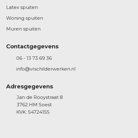
Latex spuiten
Woning spuiten
Muren spuiten
Contactgegevens
06 - 13 73 69 36
info@vrschilderwerken.nl
Adresgegevens
Jan de Rooystraat 8
3762 HM
Soest
KVK: 54724155