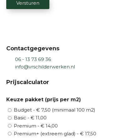
Versturen
A
P
T
C
H
A
Contactgegevens
06 - 13 73 69 36
info@vrschilderwerken.nl
Prijscalculator
Keuze pakket (prijs per m2)
Budget - € 7,50 (minimaal 100 m2)
Basic - € 11,00
Premium - € 14,00
Premium+ (extreem glad) - € 17,50